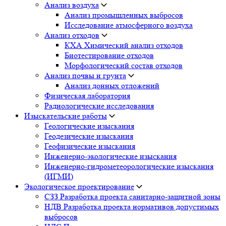
Анализ воздуха
Анализ промышленных выбросов
Исследование атмосферного воздуха
Анализ отходов
КХА Химический анализ отходов
Биотестирование отходов
Морфологический состав отходов
Анализ почвы и грунта
Анализ донных отложений
Физическая лаборатория
Радиологические исследования
Изыскательские работы
Геологические изыскания
Геодезические изыскания
Геофизические изыскания
Инженерно-экологические изыскания
Инженерно-гидрометеорологические изыскания
(ИГМИ)
Экологическое проектирование
СЗЗ Разработка проекта санитарно-защитной зоны
НДВ Разработка проекта нормативов допустимых
выбросов