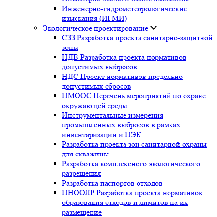
Инженерно-гидрометеорологические
изыскания (ИГМИ)
Экологическое проектирование
СЗЗ Разработка проекта санитарно-защитной
зоны
НДВ Разработка проекта нормативов
допустимых выбросов
НДС Проект нормативов предельно
допустимых сбросов
ПМООС Перечень мероприятий по охране
окружающей среды
Инструментальные измерения
промышленных выбросов в рамках
инвентаризации и ПЭК
Разработка проекта зон санитарной охраны
для скважины
Разработка комплексного экологического
разрешения
Разработка паспортов отходов
ПНООЛР Разработка проекта нормативов
образования отходов и лимитов на их
размещение