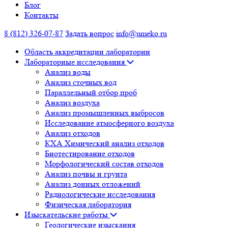
Блог
Контакты
8 (812) 326-07-87
Задать вопрос
info@umeko.ru
Область аккредитации лаборатории
Лабораторные исследования
Анализ воды
Анализ сточных вод
Параллельный отбор проб
Анализ воздуха
Анализ промышленных выбросов
Исследование атмосферного воздуха
Анализ отходов
КХА Химический анализ отходов
Биотестирование отходов
Морфологический состав отходов
Анализ почвы и грунта
Анализ донных отложений
Радиологические исследования
Физическая лаборатория
Изыскательские работы
Геологические изыскания