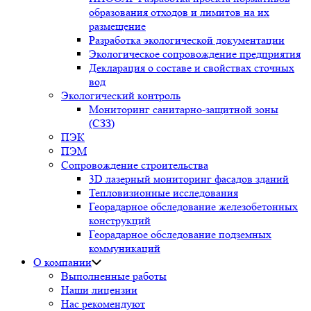
образования отходов и лимитов на их
размещение
Разработка экологической документации
Экологическое сопровождение предприятия
Декларация о составе и свойствах сточных
вод
Экологический контроль
Мониторинг санитарно-защитной зоны
(СЗЗ)
ПЭК
ПЭМ
Сопровождение строительства
3D лазерный мониторинг фасадов зданий
Тепловизионные исследования
Георадарное обследование железобетонных
конструкций
Георадарное обследование подземных
коммуникаций
О компании
Выполненные работы
Наши лицензии
Нас рекомендуют