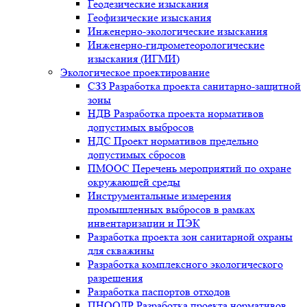
Геодезические изыскания
Геофизические изыскания
Инженерно-экологические изыскания
Инженерно-гидрометеорологические
изыскания (ИГМИ)
Экологическое проектирование
СЗЗ Разработка проекта санитарно-защитной
зоны
НДВ Разработка проекта нормативов
допустимых выбросов
НДС Проект нормативов предельно
допустимых сбросов
ПМООС Перечень мероприятий по охране
окружающей среды
Инструментальные измерения
промышленных выбросов в рамках
инвентаризации и ПЭК
Разработка проекта зон санитарной охраны
для скважины
Разработка комплексного экологического
разрешения
Разработка паспортов отходов
ПНООЛР Разработка проекта нормативов