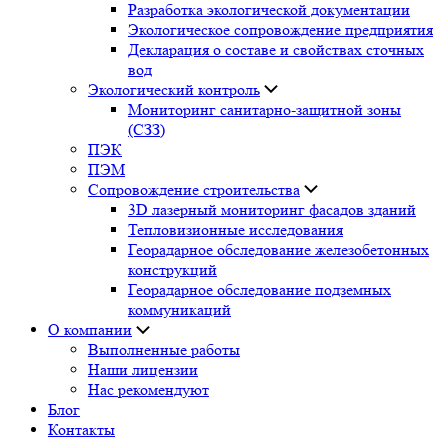
Разработка экологической документации
Экологическое сопровождение предприятия
Декларация о составе и свойствах сточных
вод
Экологический контроль
Мониторинг санитарно-защитной зоны
(СЗЗ)
ПЭК
ПЭМ
Сопровождение строительства
3D лазерный мониторинг фасадов зданий
Тепловизионные исследования
Георадарное обследование железобетонных
конструкций
Георадарное обследование подземных
коммуникаций
О компании
Выполненные работы
Наши лицензии
Нас рекомендуют
Блог
Контакты