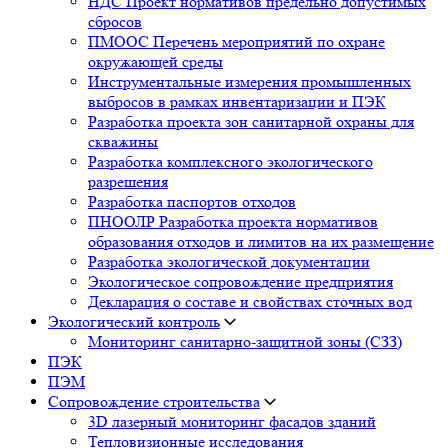
НДС Проект нормативов предельно допустимых
сбросов
ПМООС Перечень мероприятий по охране
окружающей среды
Инструментальные измерения промышленных
выбросов в рамках инвентаризации и ПЭК
Разработка проекта зон санитарной охраны для
скважины
Разработка комплексного экологического
разрешения
Разработка паспортов отходов
ПНООЛР Разработка проекта нормативов
образования отходов и лимитов на их размещение
Разработка экологической документации
Экологическое сопровождение предприятия
Декларация о составе и свойствах сточных вод
Экологический контроль
Мониторинг санитарно-защитной зоны (СЗЗ)
ПЭК
ПЭМ
Сопровождение строительства
3D лазерный мониторинг фасадов зданий
Тепловизионные исследования