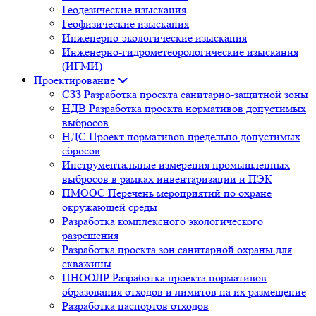
Геодезические изыскания
Геофизические изыскания
Инженерно-экологические изыскания
Инженерно-гидрометеорологические изыскания
(ИГМИ)
Проектирование
СЗЗ Разработка проекта санитарно-защитной зоны
НДВ Разработка проекта нормативов допустимых
выбросов
НДС Проект нормативов предельно допустимых
сбросов
Инструментальные измерения промышленных
выбросов в рамках инвентаризации и ПЭК
ПМООС Перечень мероприятий по охране
окружающей среды
Разработка комплексного экологического
разрешения
Разработка проекта зон санитарной охраны для
скважины
ПНООЛР Разработка проекта нормативов
образования отходов и лимитов на их размещение
Разработка паспортов отходов