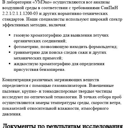
В лаборатории «УМЭко» осуществляются все анализы
воздушной среды в соответствии с требованиями СанПиН
2.2.1/2.1.1.1200-03 и других нормативно-технических
стандартов. Наши специалисты используют широкий спектр
эффективных методик, включая:
газовую хроматографию для выявления летучих
органических соединений;
фотометрию, позволяющую находить формальдегид;
гравиметрию для поиска следов сажи и других
механических примесей;
жидкостную хроматографию для определения
присутствия бензопирена.
Концентрация различных загрязняющих веществ
определяется с помощью газоанализаторов. Взвешенные
пылевые, крупно- и тонкодисперсные твердые частицы
исследуют по оптической технологии. В точках отбора проб
осуществляются замеры температуры среды, скорости ветра,
показателей относительной влажности, атмосферного
давления.
Документы по результатам исследования