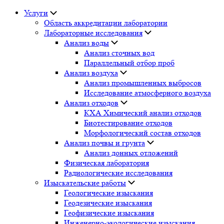
Услуги
Область аккредитации лаборатории
Лабораторные исследования
Анализ воды
Анализ сточных вод
Параллельный отбор проб
Анализ воздуха
Анализ промышленных выбросов
Исследование атмосферного воздуха
Анализ отходов
КХА Химический анализ отходов
Биотестирование отходов
Морфологический состав отходов
Анализ почвы и грунта
Анализ донных отложений
Физическая лаборатория
Радиологические исследования
Изыскательские работы
Геологические изыскания
Геодезические изыскания
Геофизические изыскания
Инженерно-экологические изыскания