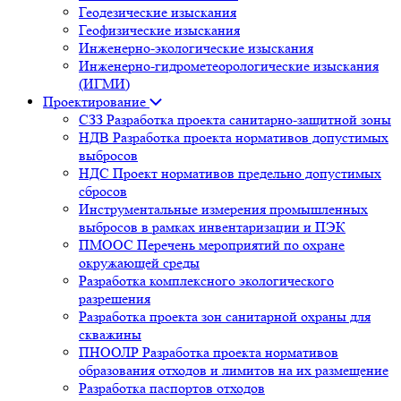
Геодезические изыскания
Геофизические изыскания
Инженерно-экологические изыскания
Инженерно-гидрометеорологические изыскания
(ИГМИ)
Проектирование
СЗЗ Разработка проекта санитарно-защитной зоны
НДВ Разработка проекта нормативов допустимых
выбросов
НДС Проект нормативов предельно допустимых
сбросов
Инструментальные измерения промышленных
выбросов в рамках инвентаризации и ПЭК
ПМООС Перечень мероприятий по охране
окружающей среды
Разработка комплексного экологического
разрешения
Разработка проекта зон санитарной охраны для
скважины
ПНООЛР Разработка проекта нормативов
образования отходов и лимитов на их размещение
Разработка паспортов отходов