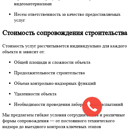
видеоматериалами
Несем ответственность за качество предоставляемых
услуг
Стоимость сопровождения строительства
Стоимость услуг рассчитывается индивидуально для каждого
объекта и зависит от:
Общей площади и сложности объекта
Продолжительности строительства
Объема контрольно-надзорных функций
Удаленности объекта
Необходимости проведения лабораторных испытаний
Мы предлагаем гибкие условия сотрудничества и различные
формы сопровождения — от постоянного технического
надзора до выездного контроля ключевых этапов