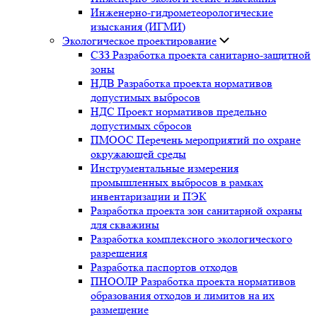
Инженерно-гидрометеорологические
изыскания (ИГМИ)
Экологическое проектирование
СЗЗ Разработка проекта санитарно-защитной
зоны
НДВ Разработка проекта нормативов
допустимых выбросов
НДС Проект нормативов предельно
допустимых сбросов
ПМООС Перечень мероприятий по охране
окружающей среды
Инструментальные измерения
промышленных выбросов в рамках
инвентаризации и ПЭК
Разработка проекта зон санитарной охраны
для скважины
Разработка комплексного экологического
разрешения
Разработка паспортов отходов
ПНООЛР Разработка проекта нормативов
образования отходов и лимитов на их
размещение