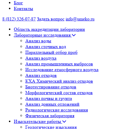
Блог
Контакты
8 (812) 326-07-87
Задать вопрос
info@umeko.ru
Область аккредитации лаборатории
Лабораторные исследования
Анализ воды
Анализ сточных вод
Параллельный отбор проб
Анализ воздуха
Анализ промышленных выбросов
Исследование атмосферного воздуха
Анализ отходов
КХА Химический анализ отходов
Биотестирование отходов
Морфологический состав отходов
Анализ почвы и грунта
Анализ донных отложений
Радиологические исследования
Физическая лаборатория
Изыскательские работы
Геологические изыскания