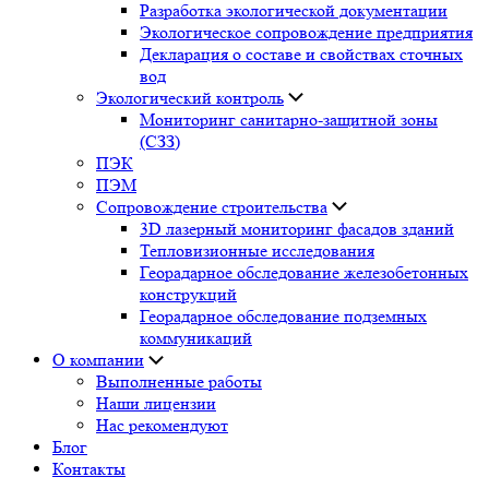
Разработка экологической документации
Экологическое сопровождение предприятия
Декларация о составе и свойствах сточных
вод
Экологический контроль
Мониторинг санитарно-защитной зоны
(СЗЗ)
ПЭК
ПЭМ
Сопровождение строительства
3D лазерный мониторинг фасадов зданий
Тепловизионные исследования
Георадарное обследование железобетонных
конструкций
Георадарное обследование подземных
коммуникаций
О компании
Выполненные работы
Наши лицензии
Нас рекомендуют
Блог
Контакты