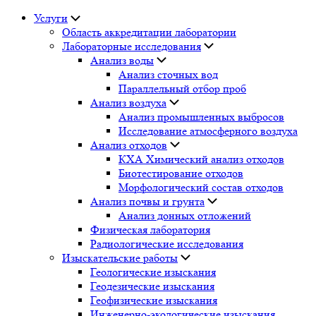
Услуги
Область аккредитации лаборатории
Лабораторные исследования
Анализ воды
Анализ сточных вод
Параллельный отбор проб
Анализ воздуха
Анализ промышленных выбросов
Исследование атмосферного воздуха
Анализ отходов
КХА Химический анализ отходов
Биотестирование отходов
Морфологический состав отходов
Анализ почвы и грунта
Анализ донных отложений
Физическая лаборатория
Радиологические исследования
Изыскательские работы
Геологические изыскания
Геодезические изыскания
Геофизические изыскания
Инженерно-экологические изыскания