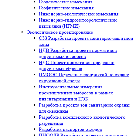
Геодезические изыскания
Геофизические изыскания
Инженерно-экологические изыскания
Инженерно-гидрометеорологические
изыскания (ИГМИ)
Экологическое проектирование
СЗЗ Разработка проекта санитарно-защитной
зоны
НДВ Разработка проекта нормативов
допустимых выбросов
НДС Проект нормативов предельно
допустимых сбросов
ПМООС Перечень мероприятий по охране
окружающей среды
Инструментальные измерения
промышленных выбросов в рамках
инвентаризации и ПЭК
Разработка проекта зон санитарной охраны
для скважины
Разработка комплексного экологического
разрешения
Разработка паспортов отходов
ПНООЛР Разработка проекта нормативов