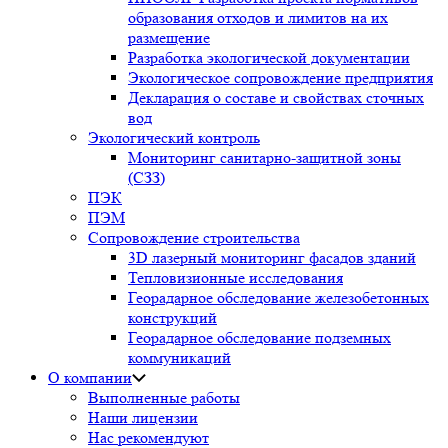
образования отходов и лимитов на их
размещение
Разработка экологической документации
Экологическое сопровождение предприятия
Декларация о составе и свойствах сточных
вод
Экологический контроль
Мониторинг санитарно-защитной зоны
(СЗЗ)
ПЭК
ПЭМ
Сопровождение строительства
3D лазерный мониторинг фасадов зданий
Тепловизионные исследования
Георадарное обследование железобетонных
конструкций
Георадарное обследование подземных
коммуникаций
О компании
Выполненные работы
Наши лицензии
Нас рекомендуют