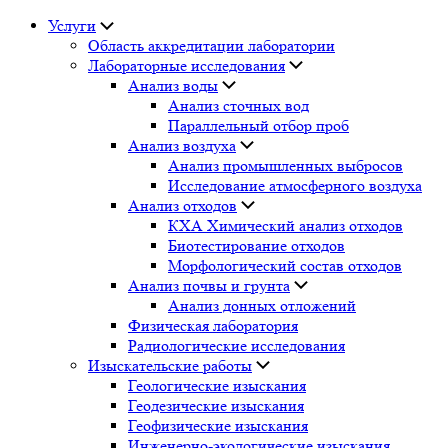
Услуги
Область аккредитации лаборатории
Лабораторные исследования
Анализ воды
Анализ сточных вод
Параллельный отбор проб
Анализ воздуха
Анализ промышленных выбросов
Исследование атмосферного воздуха
Анализ отходов
КХА Химический анализ отходов
Биотестирование отходов
Морфологический состав отходов
Анализ почвы и грунта
Анализ донных отложений
Физическая лаборатория
Радиологические исследования
Изыскательские работы
Геологические изыскания
Геодезические изыскания
Геофизические изыскания
Инженерно-экологические изыскания