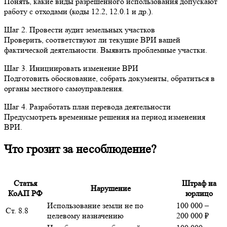
Понять, какие виды разрешенного использования допускают
работу с отходами (коды 12.2, 12.0.1 и др.).
Шаг 2. Провести аудит земельных участков
Проверить, соответствуют ли текущие ВРИ вашей
фактической деятельности. Выявить проблемные участки.
Шаг 3. Инициировать изменение ВРИ
Подготовить обоснование, собрать документы, обратиться в
органы местного самоуправления.
Шаг 4. Разработать план перевода деятельности
Предусмотреть временные решения на период изменения
ВРИ.
Что грозит за несоблюдение?
Статья
Штраф на
Нарушение
КоАП РФ
юрлицо
Использование земли не по
100 000 –
Ст. 8.8
целевому назначению
200 000 ₽