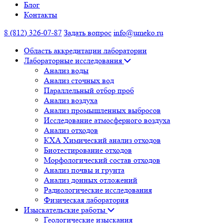
Блог
Контакты
8 (812) 326-07-87
Задать вопрос
info@umeko.ru
Область аккредитации лаборатории
Лабораторные исследования
Анализ воды
Анализ сточных вод
Параллельный отбор проб
Анализ воздуха
Анализ промышленных выбросов
Исследование атмосферного воздуха
Анализ отходов
КХА Химический анализ отходов
Биотестирование отходов
Морфологический состав отходов
Анализ почвы и грунта
Анализ донных отложений
Радиологические исследования
Физическая лаборатория
Изыскательские работы
Геологические изыскания