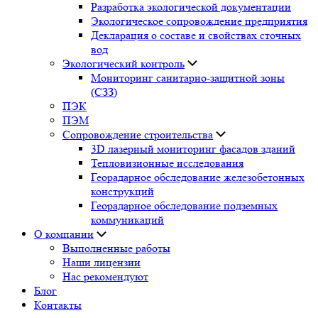
Разработка экологической документации
Экологическое сопровождение предприятия
Декларация о составе и свойствах сточных
вод
Экологический контроль
Мониторинг санитарно-защитной зоны
(СЗЗ)
ПЭК
ПЭМ
Сопровождение строительства
3D лазерный мониторинг фасадов зданий
Тепловизионные исследования
Георадарное обследование железобетонных
конструкций
Георадарное обследование подземных
коммуникаций
О компании
Выполненные работы
Наши лицензии
Нас рекомендуют
Блог
Контакты