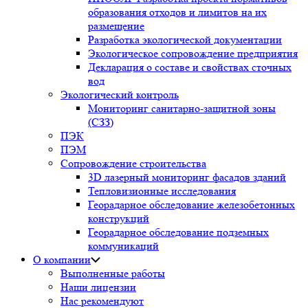
образования отходов и лимитов на их
размещение
Разработка экологической документации
Экологическое сопровождение предприятия
Декларация о составе и свойствах сточных
вод
Экологический контроль
Мониторинг санитарно-защитной зоны
(СЗЗ)
ПЭК
ПЭМ
Сопровождение строительства
3D лазерный мониторинг фасадов зданий
Тепловизионные исследования
Георадарное обследование железобетонных
конструкций
Георадарное обследование подземных
коммуникаций
О компании
Выполненные работы
Наши лицензии
Нас рекомендуют