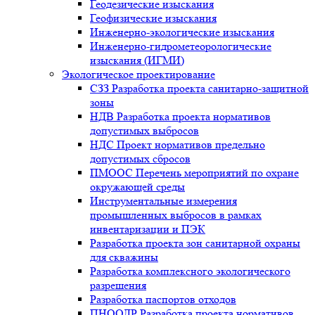
Геодезические изыскания
Геофизические изыскания
Инженерно-экологические изыскания
Инженерно-гидрометеорологические
изыскания (ИГМИ)
Экологическое проектирование
СЗЗ Разработка проекта санитарно-защитной
зоны
НДВ Разработка проекта нормативов
допустимых выбросов
НДС Проект нормативов предельно
допустимых сбросов
ПМООС Перечень мероприятий по охране
окружающей среды
Инструментальные измерения
промышленных выбросов в рамках
инвентаризации и ПЭК
Разработка проекта зон санитарной охраны
для скважины
Разработка комплексного экологического
разрешения
Разработка паспортов отходов
ПНООЛР Разработка проекта нормативов