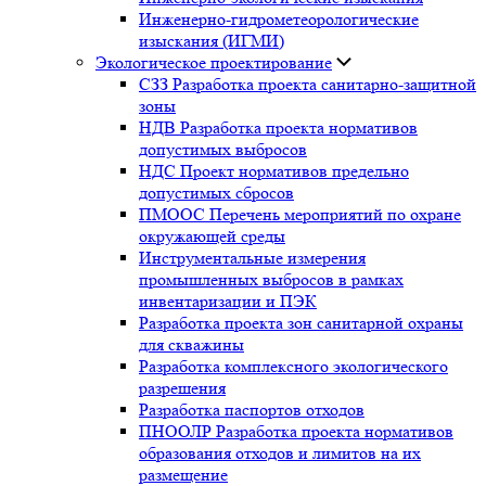
Инженерно-гидрометеорологические
изыскания (ИГМИ)
Экологическое проектирование
СЗЗ Разработка проекта санитарно-защитной
зоны
НДВ Разработка проекта нормативов
допустимых выбросов
НДС Проект нормативов предельно
допустимых сбросов
ПМООС Перечень мероприятий по охране
окружающей среды
Инструментальные измерения
промышленных выбросов в рамках
инвентаризации и ПЭК
Разработка проекта зон санитарной охраны
для скважины
Разработка комплексного экологического
разрешения
Разработка паспортов отходов
ПНООЛР Разработка проекта нормативов
образования отходов и лимитов на их
размещение