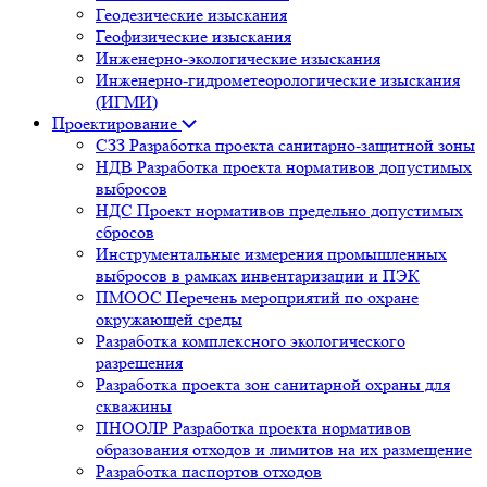
Геодезические изыскания
Геофизические изыскания
Инженерно-экологические изыскания
Инженерно-гидрометеорологические изыскания
(ИГМИ)
Проектирование
СЗЗ Разработка проекта санитарно-защитной зоны
НДВ Разработка проекта нормативов допустимых
выбросов
НДС Проект нормативов предельно допустимых
сбросов
Инструментальные измерения промышленных
выбросов в рамках инвентаризации и ПЭК
ПМООС Перечень мероприятий по охране
окружающей среды
Разработка комплексного экологического
разрешения
Разработка проекта зон санитарной охраны для
скважины
ПНООЛР Разработка проекта нормативов
образования отходов и лимитов на их размещение
Разработка паспортов отходов