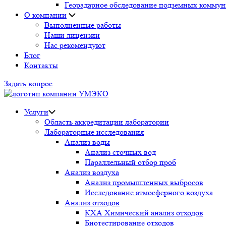
Георадарное обследование подземных комму
О компании
Выполненные работы
Наши лицензии
Нас рекомендуют
Блог
Контакты
Задать вопрос
Услуги
Область аккредитации лаборатории
Лабораторные исследования
Анализ воды
Анализ сточных вод
Параллельный отбор проб
Анализ воздуха
Анализ промышленных выбросов
Исследование атмосферного воздуха
Анализ отходов
КХА Химический анализ отходов
Биотестирование отходов