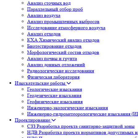
Анализ сточных вод
Параллельный отбор проб
Анализ воздуха
Анализ промышленных выбросов
Исследование атмосферного воздуха
Анализ отходов
КХА Химический анализ отходов
Биотестирование отходов
Морфологический состав отходов
Анализ почвы и грунта
Анализ донных отложений
Радиологические исследования
Физическая лаборатория
Изыскательские работы
Геологические изыскания
Геодезические изыскания
Геофизические изыскания
Инженерно-экологические изыскания
Инженерно-гидрометеорологические изыскания (
Проектирование
СЗЗ Разработка проекта санитарно-защитной зоны
НДВ Разработка проекта нормативов допустимых 