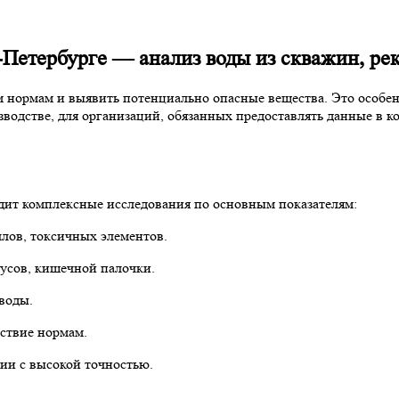
Петербурге — анализ воды из скважин, рек
м нормам и выявить потенциально опасные вещества. Это особе
водстве, для организаций, обязанных предоставлять данные в 
дит комплексные исследования по основным показателям:
лов, токсичных элементов.
усов, кишечной палочки.
 воды.
ствие нормам.
ии с высокой точностью.