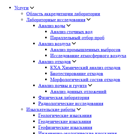
Услуги
Область аккредитации лаборатории
Лабораторные исследования
Анализ воды
Анализ сточных вод
Параллельный отбор проб
Анализ воздуха
Анализ промышленных выбросов
Исследование атмосферного воздуха
Анализ отходов
КХА Химический анализ отходов
Биотестирование отходов
Морфологический состав отходов
Анализ почвы и грунта
Анализ донных отложений
Физическая лаборатория
Радиологические исследования
Изыскательские работы
Геологические изыскания
Геодезические изыскания
Геофизические изыскания
Инженерно-экологические изыскания