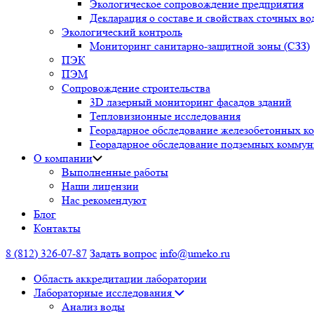
Экологическое сопровождение предприятия
Декларация о составе и свойствах сточных во
Экологический контроль
Мониторинг санитарно-защитной зоны (СЗЗ)
ПЭК
ПЭМ
Сопровождение строительства
3D лазерный мониторинг фасадов зданий
Тепловизионные исследования
Георадарное обследование железобетонных к
Георадарное обследование подземных комму
О компании
Выполненные работы
Наши лицензии
Нас рекомендуют
Блог
Контакты
8 (812) 326-07-87
Задать вопрос
info@umeko.ru
Область аккредитации лаборатории
Лабораторные исследования
Анализ воды