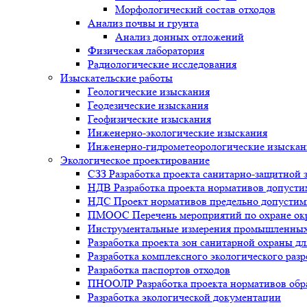
Морфологический состав отходов
Анализ почвы и грунта
Анализ донных отложений
Физическая лаборатория
Радиологические исследования
Изыскательские работы
Геологические изыскания
Геодезические изыскания
Геофизические изыскания
Инженерно-экологические изыскания
Инженерно-гидрометеорологические изыска
Экологическое проектирование
СЗЗ Разработка проекта санитарно-защитной 
НДВ Разработка проекта нормативов допуст
НДС Проект нормативов предельно допустим
ПМООС Перечень мероприятий по охране о
Инструментальные измерения промышленных
Разработка проекта зон санитарной охраны д
Разработка комплексного экологического раз
Разработка паспортов отходов
ПНООЛР Разработка проекта нормативов обра
Разработка экологической документации