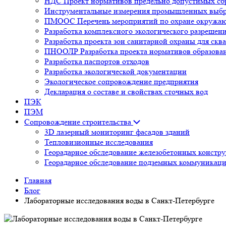
НДС Проект нормативов предельно допустимых сб
Инструментальные измерения промышленных выбр
ПМООС Перечень мероприятий по охране окружа
Разработка комплексного экологического разрешен
Разработка проекта зон санитарной охраны для ск
ПНООЛР Разработка проекта нормативов образован
Разработка паспортов отходов
Разработка экологической документации
Экологическое сопровождение предприятия
Декларация о составе и свойствах сточных вод
ПЭК
ПЭМ
Сопровождение строительства
3D лазерный мониторинг фасадов зданий
Тепловизионные исследования
Георадарное обследование железобетонных констр
Георадарное обследование подземных коммуникац
Главная
Блог
Лабораторные исследования воды в Санкт-Петербурге