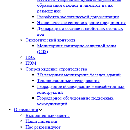
образования отходов и лимитов на их
размещение
Разработка экологической документации
Экологическое сопровождение предприятия
Декларация о составе и свойствах сточных
вод
Экологический контроль
Мониторинг санитарно-защитной зоны
(СЗЗ)
ПЭК
ПЭМ
Сопровождение строительства
3D лазерный мониторинг фасадов зданий
Тепловизионные исследования
Георадарное обследование железобетонных
конструкций
Георадарное обследование подземных
коммуникаций
О компании
Выполненные работы
Наши лицензии
Нас рекомендуют