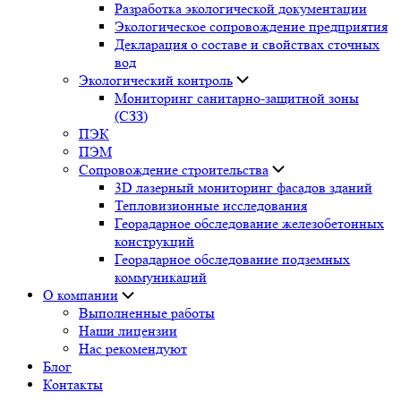
Разработка экологической документации
Экологическое сопровождение предприятия
Декларация о составе и свойствах сточных
вод
Экологический контроль
Мониторинг санитарно-защитной зоны
(СЗЗ)
ПЭК
ПЭМ
Сопровождение строительства
3D лазерный мониторинг фасадов зданий
Тепловизионные исследования
Георадарное обследование железобетонных
конструкций
Георадарное обследование подземных
коммуникаций
О компании
Выполненные работы
Наши лицензии
Нас рекомендуют
Блог
Контакты