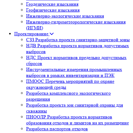
Геодезические изыскания
Геофизические изыскания
Инженерно-экологические изыскания
Инженерно-гидрометеорологические изыскания
(ИГМИ)
Проектирование
СЗЗ Разработка проекта санитарно-защитной зоны
НДВ Разработка проекта нормативов допустимых
выбросов
НДС Проект нормативов предельно допустимых
сбросов
Инструментальные измерения промышленных
выбросов в рамках инвентаризации и ПЭК
ПМООС Перечень мероприятий по охране
окружающей среды
Разработка комплексного экологического
разрешения
Разработка проекта зон санитарной охраны для
скважины
ПНООЛР Разработка проекта нормативов
образования отходов и лимитов на их размещение
Разработка паспортов отходов