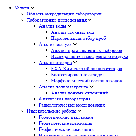
Услуги
Область аккредитации лаборатории
Лабораторные исследования
Анализ воды
Анализ сточных вод
Параллельный отбор проб
Анализ воздуха
Анализ промышленных выбросов
Исследование атмосферного воздуха
Анализ отходов
КХА Химический анализ отходов
Биотестирование отходов
Морфологический состав отходов
Анализ почвы и грунта
Анализ донных отложений
Физическая лаборатория
Радиологические исследования
Изыскательские работы
Геологические изыскания
Геодезические изыскания
Геофизические изыскания
Инженерно-экологические изыскания