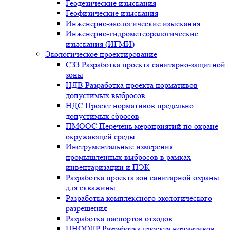
Геодезические изыскания
Геофизические изыскания
Инженерно-экологические изыскания
Инженерно-гидрометеорологические
изыскания (ИГМИ)
Экологическое проектирование
СЗЗ Разработка проекта санитарно-защитной
зоны
НДВ Разработка проекта нормативов
допустимых выбросов
НДС Проект нормативов предельно
допустимых сбросов
ПМООС Перечень мероприятий по охране
окружающей среды
Инструментальные измерения
промышленных выбросов в рамках
инвентаризации и ПЭК
Разработка проекта зон санитарной охраны
для скважины
Разработка комплексного экологического
разрешения
Разработка паспортов отходов
ПНООЛР Разработка проекта нормативов