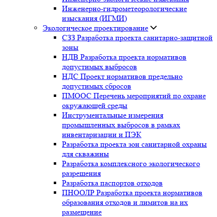
Инженерно-гидрометеорологические
изыскания (ИГМИ)
Экологическое проектирование
СЗЗ Разработка проекта санитарно-защитной
зоны
НДВ Разработка проекта нормативов
допустимых выбросов
НДС Проект нормативов предельно
допустимых сбросов
ПМООС Перечень мероприятий по охране
окружающей среды
Инструментальные измерения
промышленных выбросов в рамках
инвентаризации и ПЭК
Разработка проекта зон санитарной охраны
для скважины
Разработка комплексного экологического
разрешения
Разработка паспортов отходов
ПНООЛР Разработка проекта нормативов
образования отходов и лимитов на их
размещение