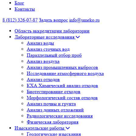
Блог
Контакты
8 (812) 326-07-87
Задать вопрос
info@umeko.ru
Область аккредитации лаборатории
Лабораторные исследования
Анализ воды
Анализ сточных вод
Параллельный отбор проб
Анализ воздуха
Анализ промышленных выбросов
Исследование атмосферного воздуха
Анализ отходов
КХА Химический анализ отходов
Биотестирование отходов
Морфологический состав отходов
Анализ почвы и грунта
Анализ донных отложений
Радиологические исследования
Физическая лаборатория
Изыскательские работы
Геологические изыскания