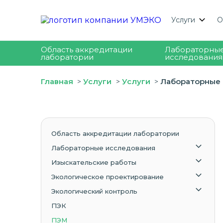
Услуги
О
Область аккредитации
Лабораторны
лаборатории
исследования
Главная
Услуги
Услуги
Лабораторные
Область аккредитации лаборатории
Лабораторные исследования
Изыскательские работы
Экологическое проектирование
Экологический контроль
ПЭК
ПЭМ