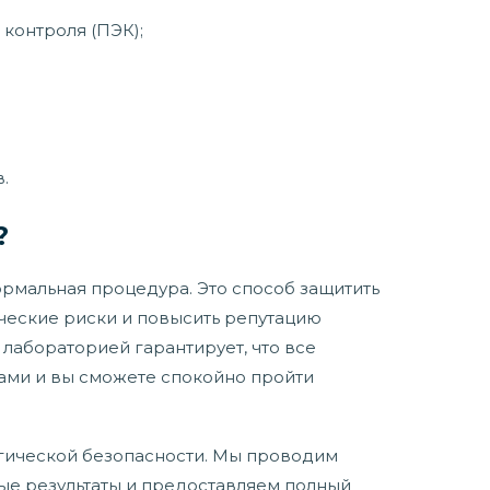
контроля (ПЭК);
.
?
рмальная процедура. Это способ защитить
ческие риски и повысить репутацию
 лабораторией гарантирует, что все
ами и вы сможете спокойно пройти
гической безопасности. Мы проводим
ные результаты и предоставляем полный