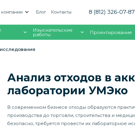
8 (812) 326-07-87
 компании
Блог
Контакты
е
Изыскательские
Проектирование
работы
 исследования
Анализ отходов в ак
лаборатории УМЭко
В современном бизнесе отходы образуются практ
производства до торговли, строительства и медици
безопасно, требуется провести их лабораторное ис