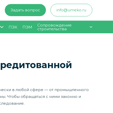
Задать вопрос
info@umeko.ru
Сопровождение
ПЭК
ПЭМ
строительства
кредитованной
ически в любой сфере — от промышленного
ны. Чтобы обращаться с ними законно и
следование.