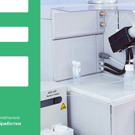
ональных
бработки