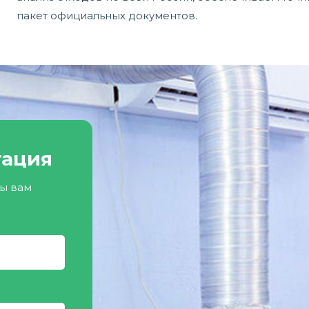
пакет официальных документов.
тация
мы вам