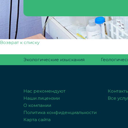
Возврат к списку
Экологические изыскания
Геологичес
Нас рекомендуют
Контакт
Наши лицензии
Все услу
О компании
Политика конфиденциальности
Карта сайта