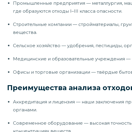
Промышленные предприятия — металлургия, маш
где образуются отходы I–III класса опасности.
Строительные компании — стройматериалы, грун
вещества.
Сельское хозяйство — удобрения, пестициды, орг
Медицинские и образовательные учреждения — б
Офисы и торговые организации — твёрдые бытов
Преимущества анализа отходо
Аккредитация и лицензия — наши заключения 
органами.
Современное оборудование — высокая точность
концентрациях веществ.