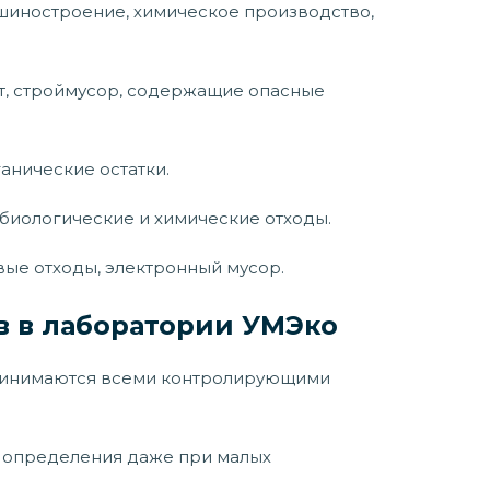
иностроение, химическое производство,
т, строймусор, содержащие опасные
анические остатки.
иологические и химические отходы.
ые отходы, электронный мусор.
в в лаборатории УМЭко
принимаются всеми контролирующими
 определения даже при малых