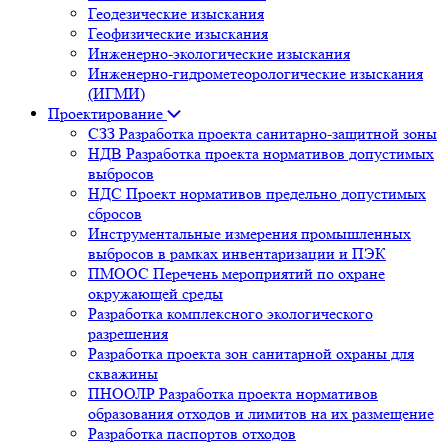
Геодезические изыскания
Геофизические изыскания
Инженерно-экологические изыскания
Инженерно-гидрометеорологические изыскания
(ИГМИ)
Проектирование
СЗЗ Разработка проекта санитарно-защитной зоны
НДВ Разработка проекта нормативов допустимых
выбросов
НДС Проект нормативов предельно допустимых
сбросов
Инструментальные измерения промышленных
выбросов в рамках инвентаризации и ПЭК
ПМООС Перечень мероприятий по охране
окружающей среды
Разработка комплексного экологического
разрешения
Разработка проекта зон санитарной охраны для
скважины
ПНООЛР Разработка проекта нормативов
образования отходов и лимитов на их размещение
Разработка паспортов отходов