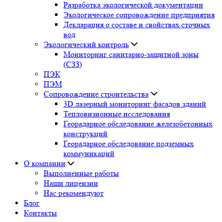
Разработка экологической документации
Экологическое сопровождение предприятия
Декларация о составе и свойствах сточных
вод
Экологический контроль
Мониторинг санитарно-защитной зоны
(СЗЗ)
ПЭК
ПЭМ
Сопровождение строительства
3D лазерный мониторинг фасадов зданий
Тепловизионные исследования
Георадарное обследование железобетонных
конструкций
Георадарное обследование подземных
коммуникаций
О компании
Выполненные работы
Наши лицензии
Нас рекомендуют
Блог
Контакты