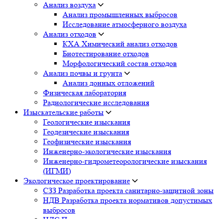
Анализ воздуха
Анализ промышленных выбросов
Исследование атмосферного воздуха
Анализ отходов
КХА Химический анализ отходов
Биотестирование отходов
Морфологический состав отходов
Анализ почвы и грунта
Анализ донных отложений
Физическая лаборатория
Радиологические исследования
Изыскательские работы
Геологические изыскания
Геодезические изыскания
Геофизические изыскания
Инженерно-экологические изыскания
Инженерно-гидрометеорологические изыскания
(ИГМИ)
Экологическое проектирование
СЗЗ Разработка проекта санитарно-защитной зоны
НДВ Разработка проекта нормативов допустимых
выбросов