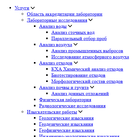
Услуги
Область аккредитации лаборатории
Лабораторные исследования
Анализ воды
Анализ сточных вод
Параллельный отбор проб
Анализ воздуха
Анализ промышленных выбросов
Исследование атмосферного воздуха
Анализ отходов
КХА Химический анализ отходов
Биотестирование отходов
Морфологический состав отходов
Анализ почвы и грунта
Анализ донных отложений
Физическая лаборатория
Радиологические исследования
Изыскательские работы
Геологические изыскания
Геодезические изыскания
Геофизические изыскания
Инженерно-экологические изыскания