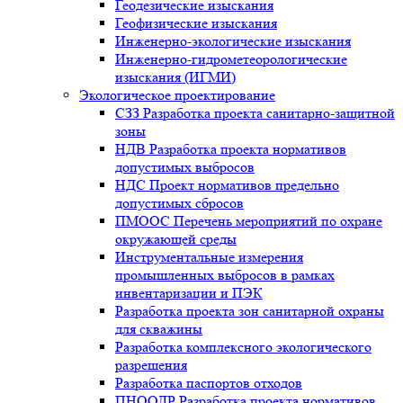
Геодезические изыскания
Геофизические изыскания
Инженерно-экологические изыскания
Инженерно-гидрометеорологические
изыскания (ИГМИ)
Экологическое проектирование
СЗЗ Разработка проекта санитарно-защитной
зоны
НДВ Разработка проекта нормативов
допустимых выбросов
НДС Проект нормативов предельно
допустимых сбросов
ПМООС Перечень мероприятий по охране
окружающей среды
Инструментальные измерения
промышленных выбросов в рамках
инвентаризации и ПЭК
Разработка проекта зон санитарной охраны
для скважины
Разработка комплексного экологического
разрешения
Разработка паспортов отходов
ПНООЛР Разработка проекта нормативов