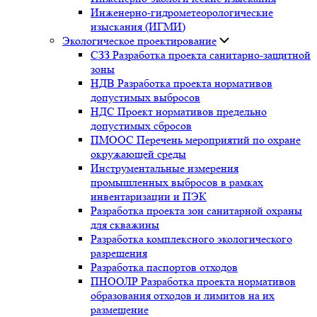
Инженерно-гидрометеорологические
изыскания (ИГМИ)
Экологическое проектирование
СЗЗ Разработка проекта санитарно-защитной
зоны
НДВ Разработка проекта нормативов
допустимых выбросов
НДС Проект нормативов предельно
допустимых сбросов
ПМООС Перечень мероприятий по охране
окружающей среды
Инструментальные измерения
промышленных выбросов в рамках
инвентаризации и ПЭК
Разработка проекта зон санитарной охраны
для скважины
Разработка комплексного экологического
разрешения
Разработка паспортов отходов
ПНООЛР Разработка проекта нормативов
образования отходов и лимитов на их
размещение