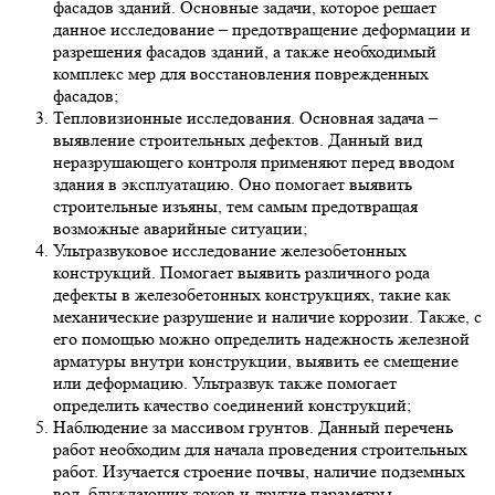
фасадов зданий. Основные задачи, которое решает
данное исследование – предотвращение деформации и
разрешения фасадов зданий, а также необходимый
комплекс мер для восстановления поврежденных
фасадов;
Тепловизионные исследования. Основная задача –
выявление строительных дефектов. Данный вид
неразрушающего контроля применяют перед вводом
здания в эксплуатацию. Оно помогает выявить
строительные изъяны, тем самым предотвращая
возможные аварийные ситуации;
Ультразвуковое исследование железобетонных
конструкций. Помогает выявить различного рода
дефекты в железобетонных конструкциях, такие как
механические разрушение и наличие коррозии. Также, с
его помощью можно определить надежность железной
арматуры внутри конструкции, выявить ее смещение
или деформацию. Ультразвук также помогает
определить качество соединений конструкций;
Наблюдение за массивом грунтов. Данный перечень
работ необходим для начала проведения строительных
работ. Изучается строение почвы, наличие подземных
вод, блуждающих токов и другие параметры.