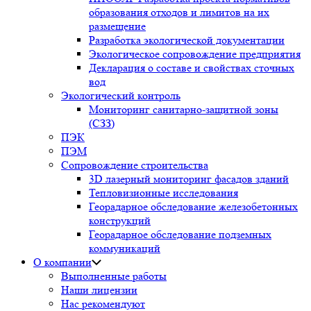
образования отходов и лимитов на их
размещение
Разработка экологической документации
Экологическое сопровождение предприятия
Декларация о составе и свойствах сточных
вод
Экологический контроль
Мониторинг санитарно-защитной зоны
(СЗЗ)
ПЭК
ПЭМ
Сопровождение строительства
3D лазерный мониторинг фасадов зданий
Тепловизионные исследования
Георадарное обследование железобетонных
конструкций
Георадарное обследование подземных
коммуникаций
О компании
Выполненные работы
Наши лицензии
Нас рекомендуют