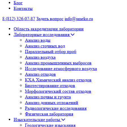
Блог
Контакты
8 (812) 326-07-87
Задать вопрос
info@umeko.ru
Область аккредитации лаборатории
Лабораторные исследования
Анализ воды
Анализ сточных вод
Параллельный отбор проб
Анализ воздуха
Анализ промышленных выбросов
Исследование атмосферного воздуха
Анализ отходов
КХА Химический анализ отходов
Биотестирование отходов
Морфологический состав отходов
Анализ почвы и грунта
Анализ донных отложений
Радиологические исследования
Физическая лаборатория
Изыскательские работы
Геологические изыскания