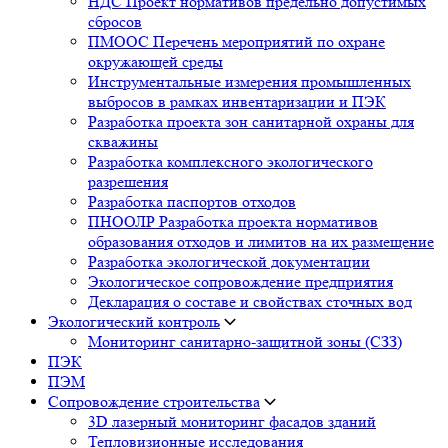
НДС Проект нормативов предельно допустимых
сбросов
ПМООС Перечень мероприятий по охране
окружающей среды
Инструментальные измерения промышленных
выбросов в рамках инвентаризации и ПЭК
Разработка проекта зон санитарной охраны для
скважины
Разработка комплексного экологического
разрешения
Разработка паспортов отходов
ПНООЛР Разработка проекта нормативов
образования отходов и лимитов на их размещение
Разработка экологической документации
Экологическое сопровождение предприятия
Декларация о составе и свойствах сточных вод
Экологический контроль
Мониторинг санитарно-защитной зоны (СЗЗ)
ПЭК
ПЭМ
Сопровождение строительства
3D лазерный мониторинг фасадов зданий
Тепловизионные исследования